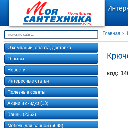
Интер
Главная
О компании, оплата, доставка
Крюч
Отзывы
Новости
код: 14
Интересные статьи
Полезные советы
Акции и скидки (13)
Ванны (2362)
Мебель для ванной (5698)