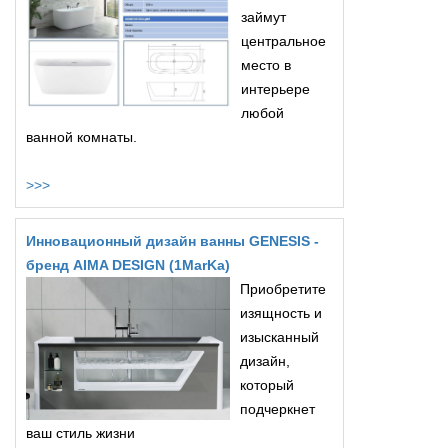
займут
центральное
место в
интерьере
любой
ванной комнаты.
>>>
Инновационный дизайн ванны GENESIS -
бренд AIMA DESIGN (1MarKa)
Приобретите
изящность и
изысканный
дизайн,
который
подчеркнет
ваш стиль жизни