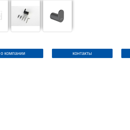
о компании
контакты