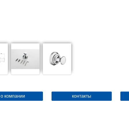
о компании
контакты