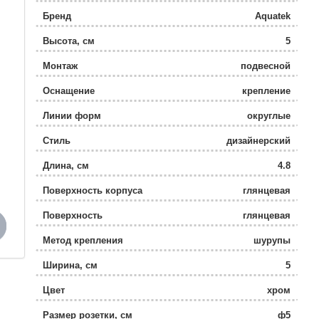
Бренд
Aquatek
Высота, см
5
Монтаж
подвесной
Оснащение
крепление
Линии форм
округлые
Стиль
дизайнерский
Длина, см
4.8
Поверхность корпуса
глянцевая
Поверхность
глянцевая
Метод крепления
шурупы
Ширина, см
5
Цвет
хром
Размер розетки, см
ф5