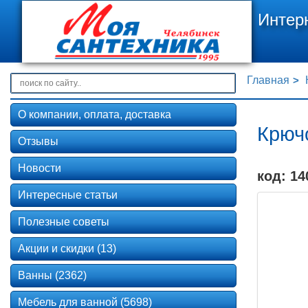
Интер
Главная
О компании, оплата, доставка
Крюч
Отзывы
Новости
код: 14
Интересные статьи
Полезные советы
Акции и скидки (13)
Ванны (2362)
Мебель для ванной (5698)