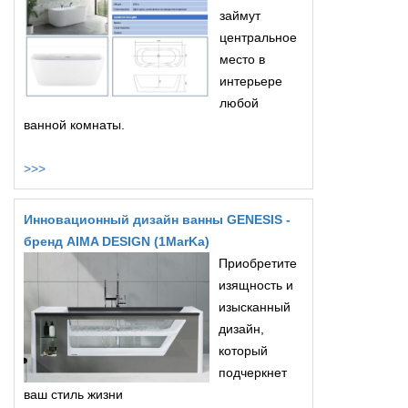
займут
центральное
место в
интерьере
любой
ванной комнаты.
>>>
Инновационный дизайн ванны GENESIS -
бренд AIMA DESIGN (1MarKa)
Приобретите
изящность и
изысканный
дизайн,
который
подчеркнет
ваш стиль жизни