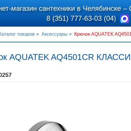
нет-магазин сантехники в Челябинске –
8 (351) 777-63-03 (04)
Каталог товаров
Аксессуары
Крючок AQUATEK AQ450
ок AQUATEK AQ4501CR КЛАССИ
0257