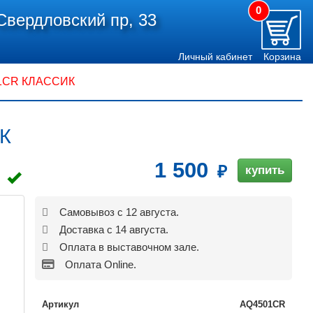
0
Свердловский пр, 33
Личный кабинет
Корзина
1CR КЛАССИК
К
1 500
купить
Самовывоз с 12 августа.
Доставка с 14 августа.
Оплата в выставочном зале.
Оплата Online.
Артикул
AQ4501CR