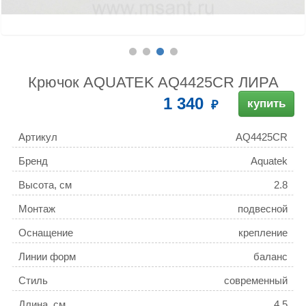
Крючок AQUATEK AQ4425CR ЛИРА
1 340
купить
Артикул
AQ4425CR
Бренд
Aquatek
Высота, см
2.8
Монтаж
подвесной
Оснащение
крепление
Линии форм
баланс
Стиль
современный
Длина, см
4.5