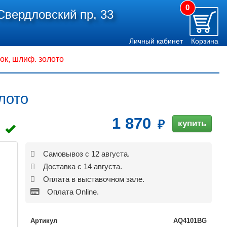
0
Свердловский пр, 33
Личный кабинет
Корзина
к, шлиф. золото
лото
1 870
купить
Самовывоз с 12 августа.
Доставка с 14 августа.
Оплата в выставочном зале.
Оплата Online.
Артикул
AQ4101BG