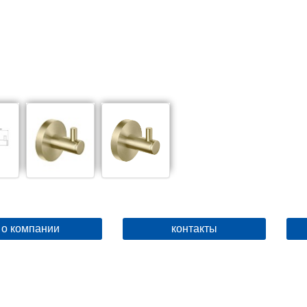
о компании
контакты