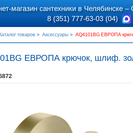
нет-магазин сантехники в Челябинске –
8 (351) 777-63-03 (04)
Каталог товаров
Аксессуары
AQ4101BG ЕВРОПА крючо
01BG ЕВРОПА крючок, шлиф. зо
6872