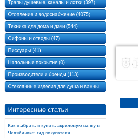
Трапы душевые, каналы и лотки (397)
Отопление и водоснабжение (4075)
Техника для дома и дачи (544)
Сифоны и отводы (47)
Писсуары (41)
Напольные покрытия (0)
Производители и бренды (113)
Стеклянные изделия для душа и ванны
Интересные статьи
Как выбрать и купить акриловую ванну в
Челябинске: гид покупателя