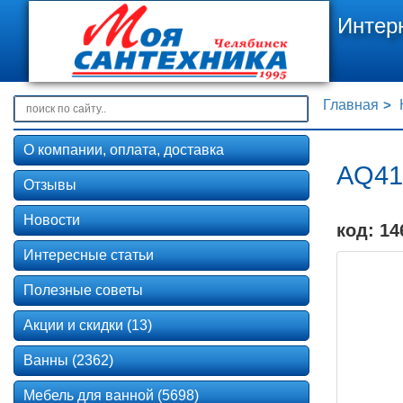
Интер
Главная
О компании, оплата, доставка
AQ41
Отзывы
Новости
код: 14
Интересные статьи
Полезные советы
Акции и скидки (13)
Ванны (2362)
Мебель для ванной (5698)