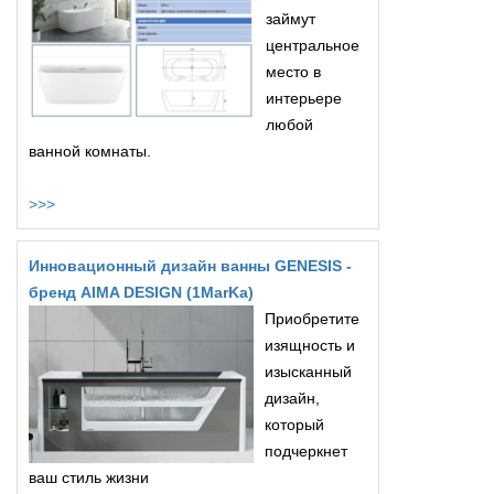
займут
центральное
место в
интерьере
любой
ванной комнаты.
>>>
Инновационный дизайн ванны GENESIS -
бренд AIMA DESIGN (1MarKa)
Приобретите
изящность и
изысканный
дизайн,
который
подчеркнет
ваш стиль жизни