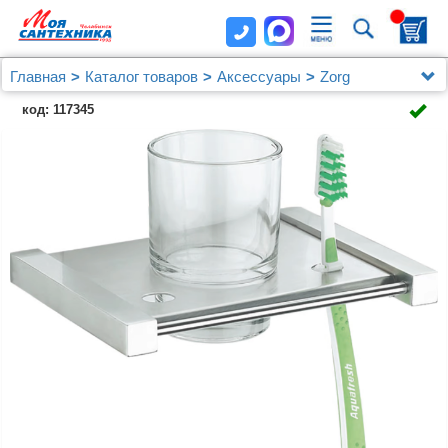
Главная
Каталог товаров
Аксессуары
Zorg
Стакан Zorg Labe ZR 1135-А
код: 117345