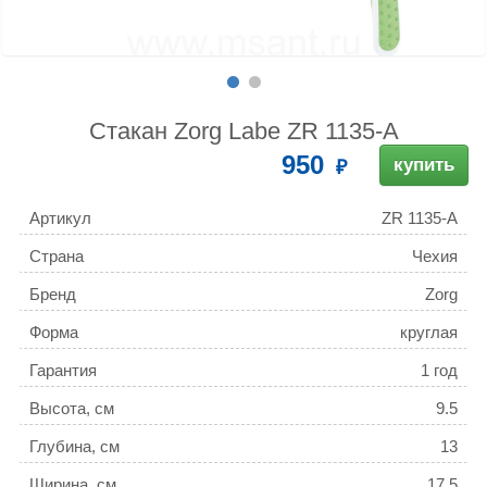
Стакан Zorg Labe ZR 1135-А
950
купить
Артикул
ZR 1135-А
Страна
Чехия
Бренд
Zorg
Форма
круглая
Гарантия
1 год
Высота, см
9.5
Глубина, см
13
Ширина, см
17.5