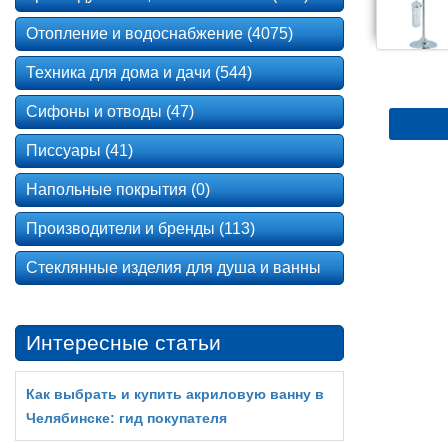
Отопление и водоснабжение (4075)
Техника для дома и дачи (544)
Сифоны и отводы (47)
Писсуары (41)
Напольные покрытия (0)
Производители и бренды (113)
Стеклянные изделия для душа и ванны
Интересные статьи
Как выбрать и купить акриловую ванну в
Челябинске: гид покупателя