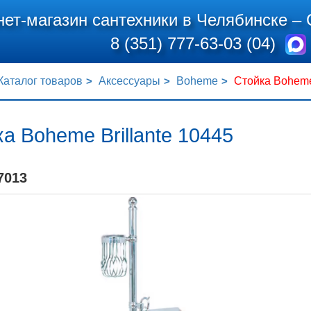
нет-магазин сантехники в Челябинске –
8 (351) 777-63-03 (04)
Каталог товаров
Аксессуары
Boheme
Стойка Boheme 
а Boheme Brillante 10445
7013