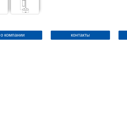
о компании
контакты