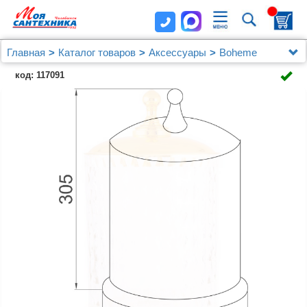
Главная
Каталог товаров
Аксессуары
Boheme
Мусорное ведро Boheme Imperiale 10424
код: 117091