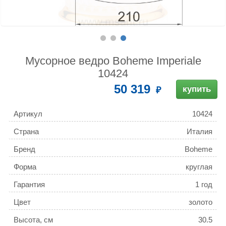
Мусорное ведро Boheme Imperiale
10424
50 319
купить
Артикул
10424
Страна
Италия
Бренд
Boheme
Форма
круглая
Гарантия
1 год
Цвет
золото
Высота, см
30.5