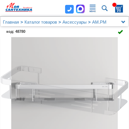
Главная
Каталог товаров
Аксессуары
AM.PM
Полка AM.PM Sense L A7453100 хром
код: 48780