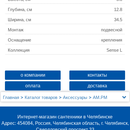
Глубина, см
12.8
Ширина, см
34.5
Монтаж
подвесной
Оснащение
крепления
Коллекция
Sense L
о компании
контакты
оплата
доставка
Главная
Каталог товаров
Аксессуары
AM.PM
Полка AM.PM Sense L A7453100 хром
Интернет-магазин сантехники в Челябинске
Адрес: 454084, Россия, Челябинская область, г. Челябинск,
Свердловский проспект 33