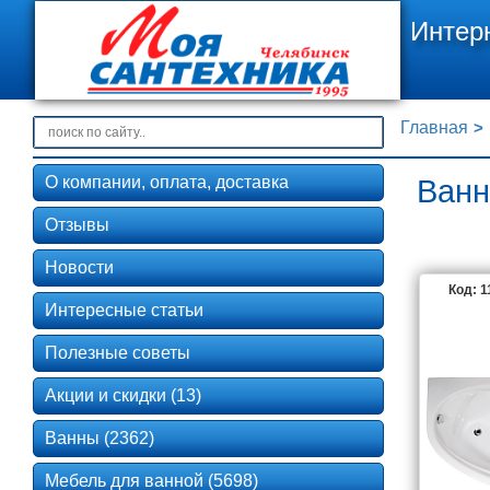
Интер
Главная
О компании, оплата, доставка
Ванн
Отзывы
Новости
Код: 1
Интересные статьи
Полезные советы
Акции и скидки (13)
Ванны (2362)
Мебель для ванной (5698)