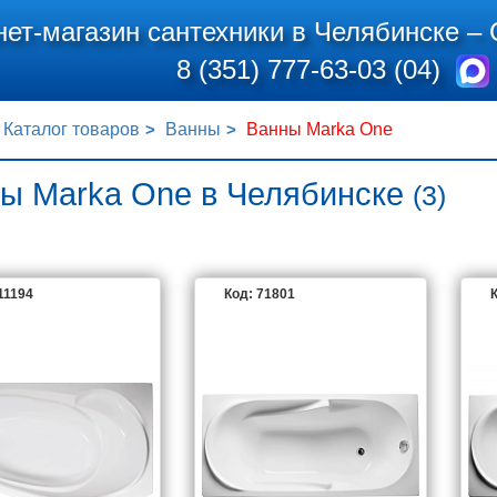
нет-магазин сантехники в Челябинске –
8 (351) 777-63-03 (04)
Каталог товаров
Ванны
Ванны Marka One
ы Marka One в Челябинске
(3)
11194
Код: 71801
К
1MARKA