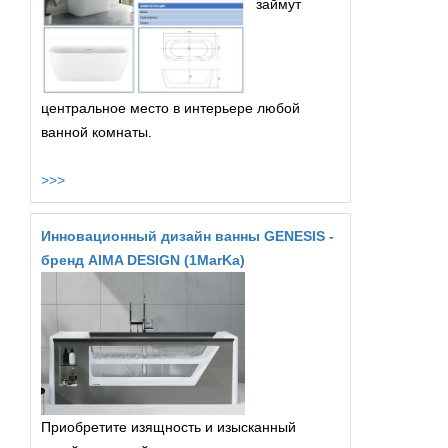
займут
центральное место в интерьере любой
ванной комнаты.
>>>
Инновационный дизайн ванны GENESIS -
бренд AIMA DESIGN (1MarKa)
Приобретите изящность и изысканный