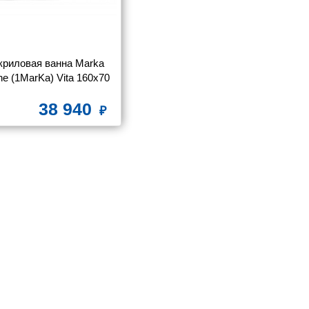
криловая ванна Marka 
e (1MarKa) Vita 160х70
38 940