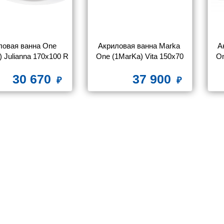
ловая ванна One 
Акриловая ванна Marka 
А
) Julianna 170x100 R
One (1MarKa) Vita 150x70
On
30 670
37 900