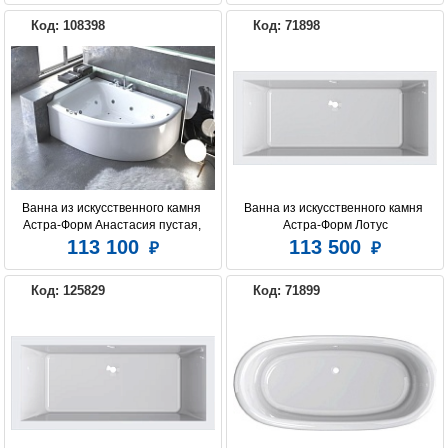
Код: 108398
Код: 71898
Ванна из искусственного камня 
Ванна из искусственного камня 
Астра-Форм Анастасия пустая, 
Астра-Форм Лотус
литой мрамор, L 182х125
113 100
113 500
Код: 125829
Код: 71899