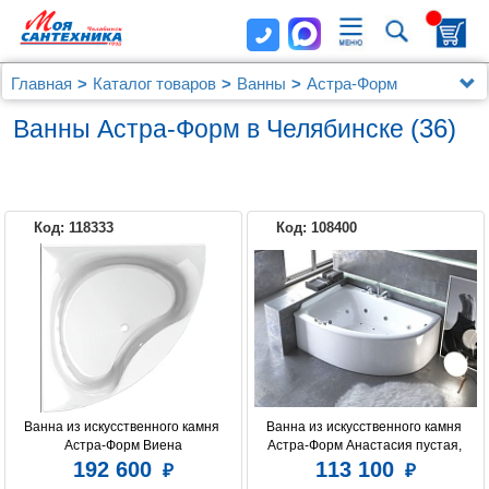
Главная
Каталог товаров
Ванны
Астра-Форм
(36)
Ванны Астра-Форм в Челябинске
Код: 118333
Код: 108400
Ванна из искусственного камня 
Ванна из искусственного камня 
Астра-Форм Виена
Астра-Форм Анастасия пустая, 
литой мрамор, R 182х125
192 600
113 100