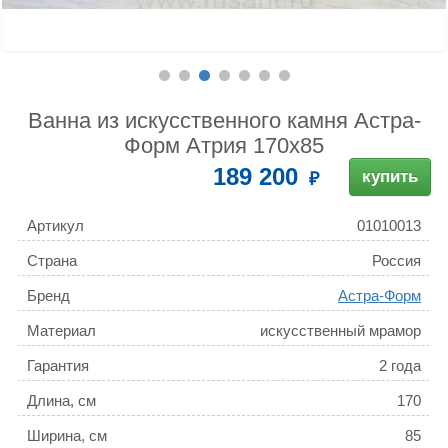
Ванна из искусственного камня Астра-
Форм Атрия 170x85
189 200
купить
Артикул
01010013
Страна
Россия
Бренд
Астра-Форм
Материал
искусственный мрамор
Гарантия
2 года
Длина, см
170
Ширина, см
85