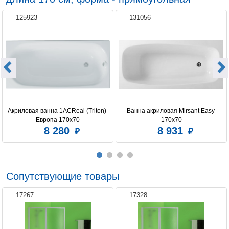
125923
131056
Акриловая ванна 1ACReal (Triton) 
Ванна акриловая Mirsant Easy 
Европа 170x70
170х70
8 280
8 931
Сопутствующие товары
17267
17328