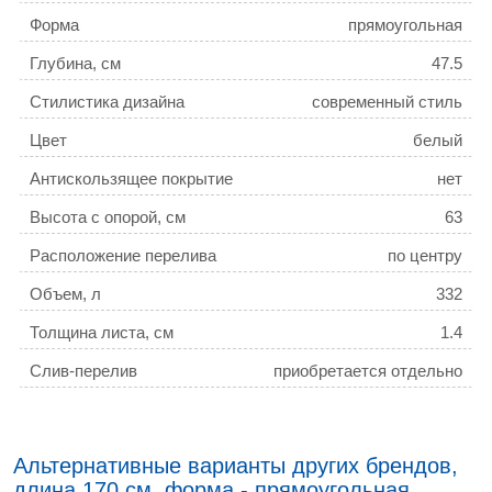
Форма
прямоугольная
Глубина, см
47.5
Стилистика дизайна
современный стиль
Цвет
белый
Антискользящее покрытие
нет
Высота с опорой, см
63
Расположение перелива
по центру
Объем, л
332
Толщина листа, см
1.4
Слив-перелив
приобретается отдельно
Альтернативные варианты других брендов,
длина 170 см, форма - прямоугольная