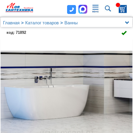
Главная
Каталог товаров
Ванны
Из искусственного камня
код: 71892
Ванна из искусственного камня Астра-Форм Атрия
170x85