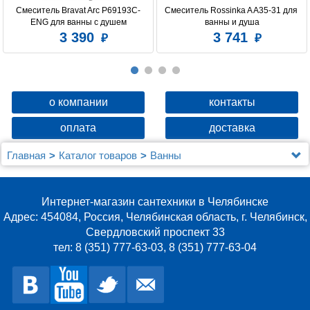
Смеситель Bravat Arc P69193C-
Смеситель Rossinka A A35-31 для 
ENG для ванны с душем
ванны и душа
3 390
3 741
о компании
контакты
оплата
доставка
Главная
Каталог товаров
Ванны
Из искусственного камня
Ванна из искусственного камня Астра-Форм Атрия
170x85
Интернет-магазин сантехники в Челябинске
Адрес: 454084, Россия, Челябинская область, г. Челябинск,
Свердловский проспект 33
тел: 8 (351) 777-63-03, 8 (351) 777-63-04