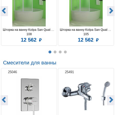
Шторка на ванну Kolpa San Quat TP 
Шторка на ванну Kolpa San Quat TP 
108
105
12 562
12 562
Смесители для ванны
25046
25491