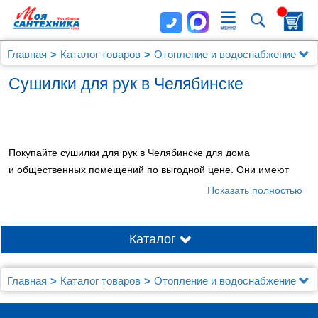
Главная
Каталог товаров
Отопление и водоснабжение
Сушилки для рук
Сушилки для рук в Челябинске
Покупайте сушилки для рук в Челябинске для дома
и общественных помещений по выгодной цене. Они имеют
автоматическое управление, а некоторые модели имеют
Показать полностью
антивандальное исполнение и более высокую мощность.
Сушилки для рук - это максимальный комфорт и гигиена!
Каталог
Главная
Каталог товаров
Отопление и водоснабжение
Сушилки для рук