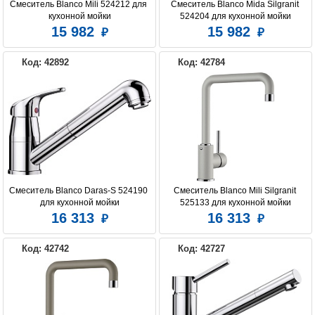
Смеситель Blanco Mili 524212 для 
Смеситель Blanco Mida Silgranit 
кухонной мойки
524204 для кухонной мойки
15 982
15 982
Код: 42892
Код: 42784
Смеситель Blanco Daras-S 524190 
Смеситель Blanco Mili Silgranit 
для кухонной мойки
525133 для кухонной мойки
16 313
16 313
Код: 42742
Код: 42727