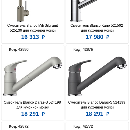
Смеситель Blanco Mili Silgranit 
Смеситель Blanco Kano 521502 
525130 для кухонной мойки
для кухонной мойки
16 313
17 980
Код: 42880
Код: 42876
Смеситель Blanco Daras-S 524198 
Смеситель Blanco Daras-S 524199 
для кухонной мойки
для кухонной мойки
18 291
18 291
Код: 42872
Код: 42772