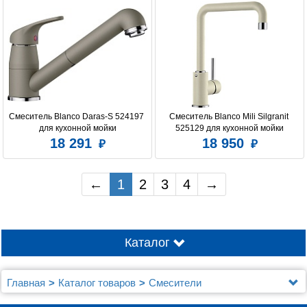
Смеситель Blanco Daras-S 524197 
Смеситель Blanco Mili Silgranit 
для кухонной мойки
525129 для кухонной мойки
18 291
18 950
←
1
2
3
4
→
Каталог
Главная
Каталог товаров
Смесители
Смесители Blanco