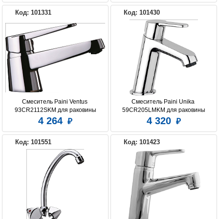
Код: 101331
Код: 101430
Смеситель Paini Ventus 
Смеситель Paini Unika 
93CR2112SKM для раковины
59CR205LMKM для раковины
4 264
4 320
Код: 101551
Код: 101423