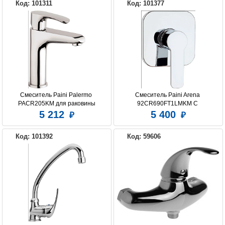
Код: 101311
Код: 101377
Смеситель Paini Palermo 
Смеситель Paini Arena 
PACR205KM для раковины
92CR690FT1LMKM С 
ВНУТРЕННЕЙ ЧАСТЬЮ, для душа
5 212
5 400
Код: 101392
Код: 59606