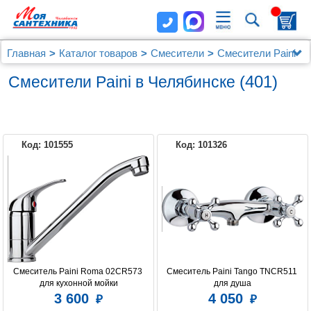
Главная
Каталог товаров
Смесители
Смесители Paini
(401)
Смесители Paini в Челябинске
Код: 101555
Код: 101326
PAINI
Смеситель Paini Roma 02CR573 
Смеситель Paini Tango TNCR511 
для кухонной мойки
для душа
3 600
4 050