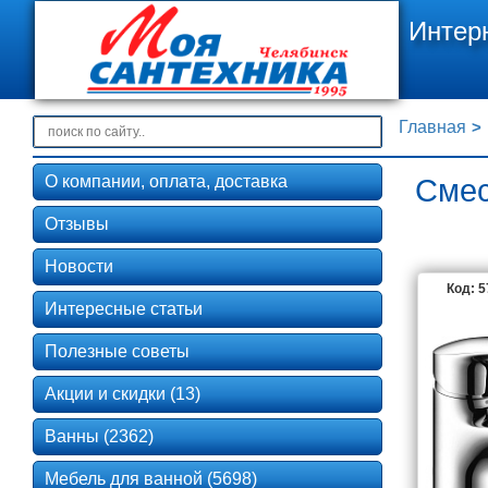
Интер
Главная
О компании, оплата, доставка
Смес
Отзывы
Новости
Код: 
Интересные статьи
Полезные советы
Акции и скидки (13)
Ванны (2362)
Мебель для ванной (5698)