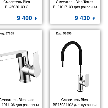
Смеситель Bien 
Смеситель Bien Torres 
BL45020103 С 
BL21017103 для раковины
УТРЕННЕЙ ЧАСТЬЮ, 
9 400
9 430
для раковины
од: 57668
Код: 57655
Смеситель Bien Lado 
Смеситель Bien 
11011106 для раковины
BE15034102 для кухонной 