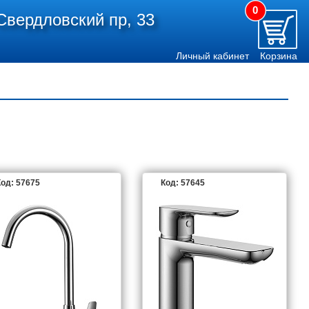
0
Свердловский пр, 33
Личный кабинет
Корзина
од: 57675
Код: 57645
ORANTO