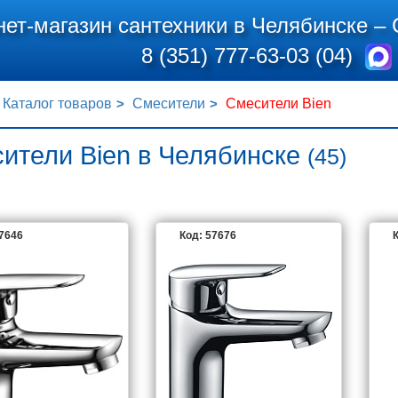
нет-магазин сантехники в Челябинске –
8 (351) 777-63-03 (04)
Каталог товаров
Смесители
Смесители Bien
ители Bien в Челябинске
(45)
57646
Код: 57676
К
BIEN
L