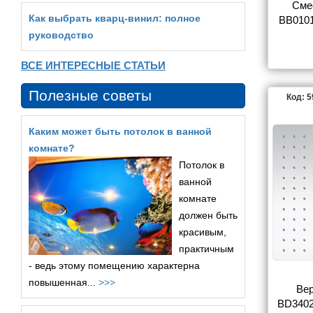
Смес
Как выбрать кварц‑винил: полное
BB0101
руководство
ВСЕ ИНТЕРЕСНЫЕ СТАТЬИ
Полезные советы
Код: 
Каким может быть потолок в ванной
комнате?
Потолок в
ванной
комнате
должен быть
красивым,
практичным
- ведь этому помещению характерна
повышенная...
>>>
Вер
BD3402