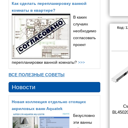
Как сделать перепланировку ванной
комнаты в квартире?
В каких
случаях
Код: 
необходимо
согласовать
проект
перепланировки ванной комнаты?
>>>
ВСЕ ПОЛЕЗНЫЕ СОВЕТЫ
Новости
Новая коллекция отдельно стоящих
См
акриловых ванн Aquatek
BL45020
Безусловно
С ВНУ
эти ванны