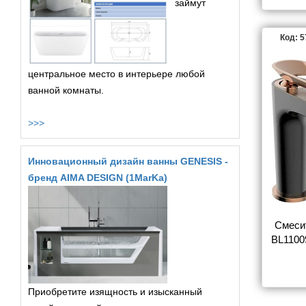
займут
Код: 
центральное место в интерьере любой
ванной комнаты.
>>>
Инновационный дизайн ванны GENESIS -
бренд AIMA DESIGN (1MarKa)
Смесит
BL1100
Приобретите изящность и изысканный