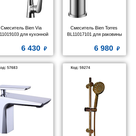
Смеситель Bien Via 
Смеситель Bien Torres 
11019103 для кухонной 
BL11017101 для раковины
мойки
6 430
6 980
од: 57683
Код: 59274