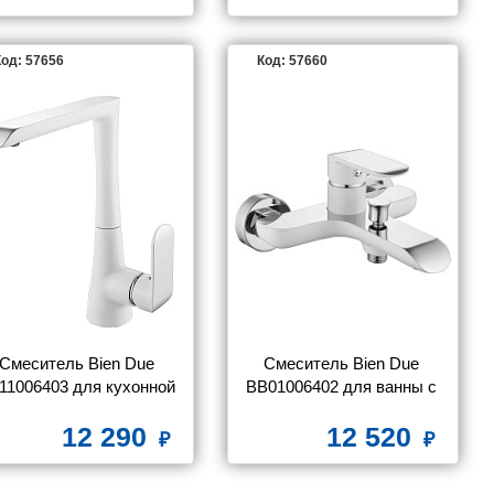
од: 57656
Код: 57660
Смеситель Bien Due 
Смеситель Bien Due 
11006403 для кухонной 
BB01006402 для ванны с 
мойки
душем
12 290
12 520