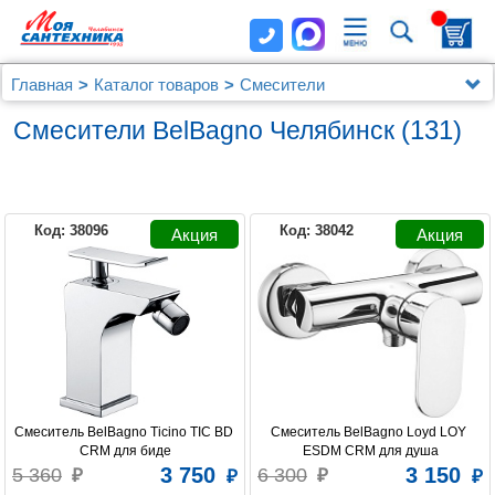
Главная
Каталог товаров
Смесители
Смесители BelBagno
(131)
Смесители BelBagno Челябинск
Код: 38096
Код: 38042
BELBAGNO
Смеситель BelBagno Ticino TIC BD 
Смеситель BelBagno Loyd LOY 
CRM для биде
ESDM CRM для душа
3 750
3 150
5 360
6 300