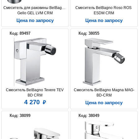
Смеситель для раковины BelBagno 
Смеситель BelBagno Roso ROS 
Gello GEL LVM CRM
ESDM CRM
Цена по запросу
Цена по запросу
Код: 89497
Код: 38055
Смеситель BelBagno Tevere TEV 
Смеситель BelBagno Magna MAG-
BD CRM
BD-CRM
4 270
Цена по запросу
Код: 38099
Код: 38049