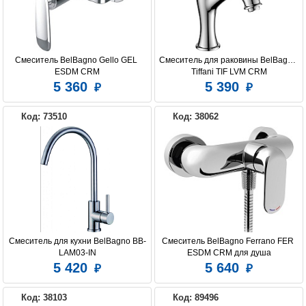
Смеситель BelBagno Gello GEL 
Смеситель для раковины BelBagno 
ESDM CRM
Tiffani TIF LVM CRM
5 360
5 390
Код: 73510
Код: 38062
Смеситель для кухни BelBagno BB-
Смеситель BelBagno Ferrano FER 
LAM03-IN
ESDM CRM для душа
5 420
5 640
Код: 38103
Код: 89496