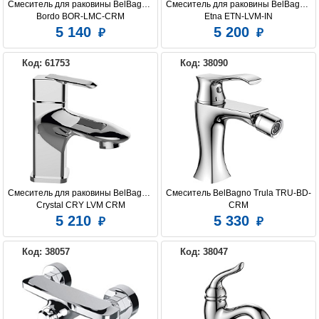
Смеситель для раковины BelBagno 
Смеситель для раковины BelBagno 
Bordo BOR-LMC-CRM
Etna ETN-LVM-IN
5 140
5 200
Код: 61753
Код: 38090
Смеситель для раковины BelBagno 
Смеситель BelBagno Trula TRU-BD-
Crystal CRY LVM CRM
CRM
5 210
5 330
Код: 38057
Код: 38047