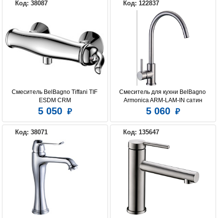
Код: 38087
Код: 122837
Смеситель BelBagno Tiffani TIF 
Смеситель для кухни BelBagno 
ESDM CRM
Armonica ARM-LAM-IN сатин
5 050
5 060
Код: 38071
Код: 135647