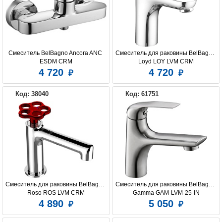
Смеситель BelBagno Ancora ANC 
Смеситель для раковины BelBagno 
ESDM CRM
Loyd LOY LVM CRM
4 720
4 720
Код: 38040
Код: 61751
Смеситель для раковины BelBagno 
Смеситель для раковины BelBagno 
Roso ROS LVM CRM
Gamma GAM-LVM-25-IN
4 890
5 050