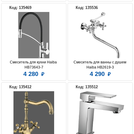
Код: 135469
Код: 135536
Смеситель для кухни Haiba 
Смеситель для ванны с душем 
HB73643-7
Haiba HB2619-3
4 280
4 290
Код: 135412
Код: 135512