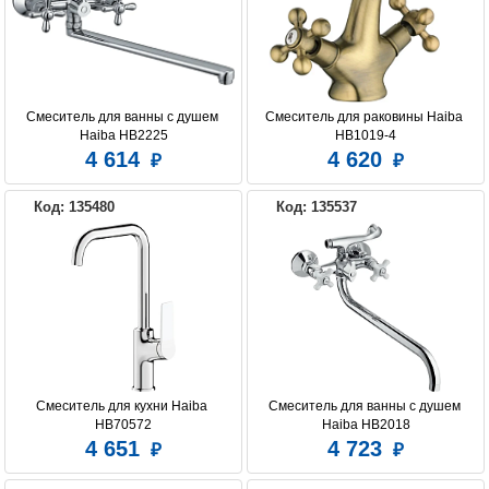
Смеситель для ванны с душем 
Смеситель для раковины Haiba 
Haiba HB2225
HB1019-4
4 614
4 620
Код: 135480
Код: 135537
Смеситель для кухни Haiba 
Смеситель для ванны с душем 
HB70572
Haiba HB2018
4 651
4 723