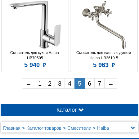
Смеситель для кухни Haiba 
Смеситель для ванны с душем 
HB70505
Haiba HB2619-5
5 940
5 963
←
1
2
3
4
5
6
7
→
Каталог
Главная
Каталог товаров
Смесители
Haiba