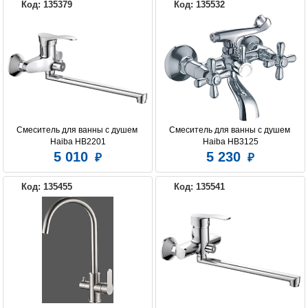
Код: 135379
Код: 135532
Смеситель для ванны с душем 
Смеситель для ванны с душем 
Haiba HB2201
Haiba HB3125
5 010
5 230
Код: 135455
Код: 135541