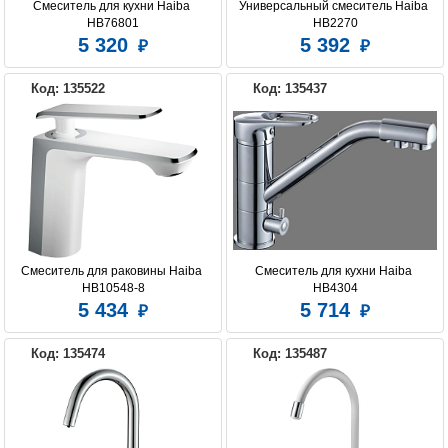
Смеситель для кухни Haiba 
Универсальный смеситель Haiba 
HB76801
HB2270
5 320
5 392
Код: 135522
Код: 135437
Смеситель для раковины Haiba 
Смеситель для кухни Haiba 
HB10548-8
HB4304
5 434
5 714
Код: 135474
Код: 135487