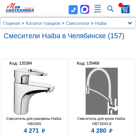
Главная
Каталог товаров
Смесители
Haiba
(157)
Смесители Haiba в Челябинске
Код: 135384
Код: 135468
Смеситель для раковины Haiba 
Смеситель для кухни Haiba 
HB1065
HB73643-8
4 271
4 280