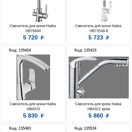
Смеситель для кухни Haiba 
Смеситель для кухни Haiba 
HB76840
HB73548-8
5 720
5 723
Код: 135424
Код: 135433
Смеситель для кухни Haiba 
Смеситель для кухни Haiba 
HB4070
HB4321 хром
5 830
5 860
Код: 135483
Код: 135534