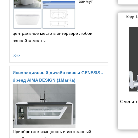
займут
Код: 
центральное место в интерьере любой
ванной комнаты.
>>>
Инновационный дизайн ванны GENESIS -
бренд AIMA DESIGN (1MarKa)
Смесите
Приобретите изящность и изысканный