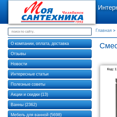
Интер
Главная
О компании, оплата, доставка
Смес
Отзывы
Новости
Код: 
Интересные статьи
Полезные советы
Акции и скидки (13)
Ванны (2362)
Мебель для ванной (5698)