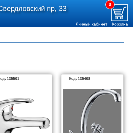
0
Свердловский пр, 33
Личный кабинет
Корзина
од: 135501
Код: 135408