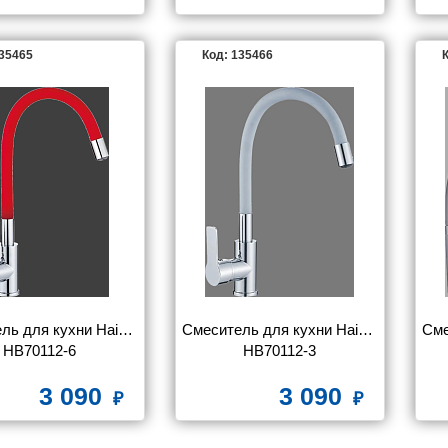
135465
Код: 135466
К
ль для кухни Haiba 
Смеситель для кухни Haiba 
Сме
HB70112-6
HB70112-3
3 090
3 090