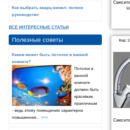
Смесите
Как выбрать кварц‑винил: полное
H
руководство
ВСЕ ИНТЕРЕСНЫЕ СТАТЬИ
Полезные советы
Код: 
Каким может быть потолок в ванной
комнате?
Потолок в
ванной
комнате
должен быть
красивым,
практичным
- ведь этому помещению характерна
повышенная...
>>>
Смесите