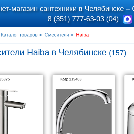
нет-магазин сантехники в Челябинске –
8 (351) 777-63-03 (04)
Каталог товаров
Смесители
Haiba
ители Haiba в Челябинске
(157)
135375
Код: 135403
К