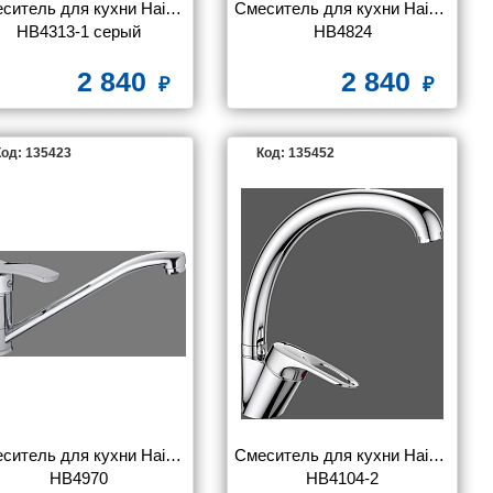
ситель для кухни Haiba 
Смеситель для кухни Haiba 
HB4313-1 серый
HB4824
2 840
2 840
од: 135423
Код: 135452
ситель для кухни Haiba 
Смеситель для кухни Haiba 
HB4970
HB4104-2