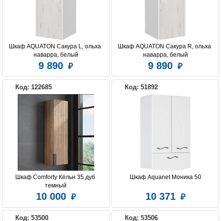
Шкаф AQUATON Сакура L, ольха 
Шкаф AQUATON Сакура R, ольха 
наварра, белый
наварра, белый
9 890
9 890
Код: 122685
Код: 51892
Шкаф Comforty Кёльн 35 дуб 
Шкаф Aquanet Моника 50
темный
10 000
10 371
Код: 53500
Код: 53506