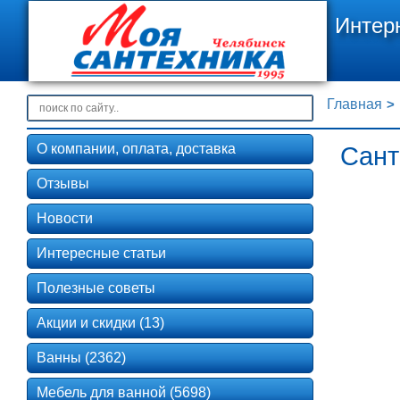
Интер
Главная
О компании, оплата, доставка
Сант
Отзывы
Новости
Интересные статьи
Полезные советы
Акции и скидки (13)
Ванны (2362)
Мебель для ванной (5698)