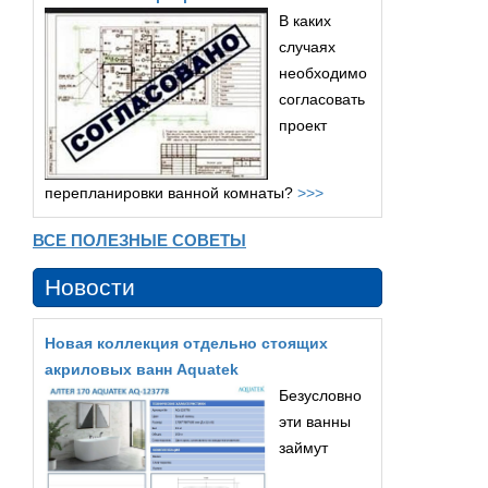
В каких
случаях
необходимо
согласовать
проект
перепланировки ванной комнаты?
>>>
ВСЕ ПОЛЕЗНЫЕ СОВЕТЫ
Новости
Новая коллекция отдельно стоящих
акриловых ванн Aquatek
Безусловно
эти ванны
займут