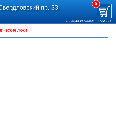
0
Свердловский пр, 33
Личный кабинет
Корзина
нические люки