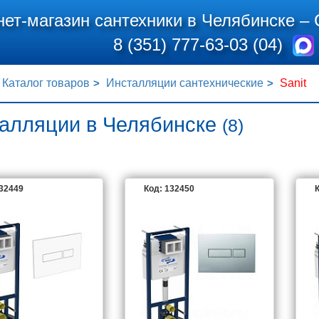
нет-магазин сантехники в Челябинске –
8 (351) 777-63-03 (04)
Каталог товаров
Инсталляции сантехнические
Sanit
алляции в Челябинске
(8)
132449
Код: 132450
К