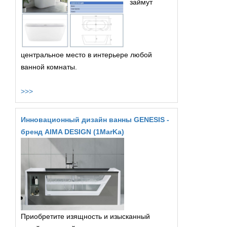
займут
центральное место в интерьере любой
ванной комнаты.
>>>
Инновационный дизайн ванны GENESIS -
бренд AIMA DESIGN (1MarKa)
Приобретите изящность и изысканный