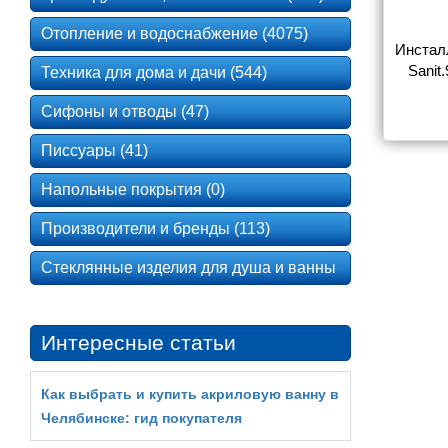
Отопление и водоснабжение (4075)
Инстал
Sanit.
Техника для дома и дачи (544)
кла
Сифоны и отводы (47)
Писсуары (41)
Напольные покрытия (0)
Производители и бренды (113)
Стеклянные изделия для душа и ванны
Интересные статьи
Как выбрать и купить акриловую ванну в
Челябинске: гид покупателя