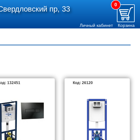
0
Свердловский пр, 33
Личный кабинет
Корзина
од: 132451
Код: 26120