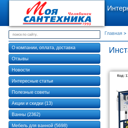
Интер
Главная
О компании, оплата, доставка
Инст
Отзывы
Новости
Код: 
Интересные статьи
Полезные советы
Акции и скидки (13)
Ванны (2362)
Мебель для ванной (5698)