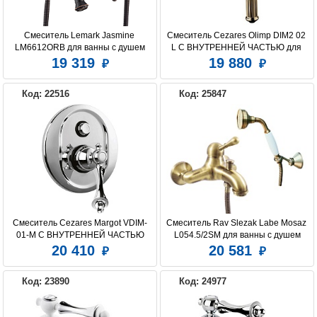
Смеситель Lemark Jasmine 
Смеситель Cezares Olimp DIM2 02 
LM6612ORB для ванны с душем
L С ВНУТРЕННЕЙ ЧАСТЬЮ для 
душа
19 319
19 880
Код: 22516
Код: 25847
Смеситель Cezares Margot VDIM-
Смеситель Rav Slezak Labe Mosaz 
01-M С ВНУТРЕННЕЙ ЧАСТЬЮ
L054.5/2SM для ванны с душем
20 410
20 581
Код: 23890
Код: 24977