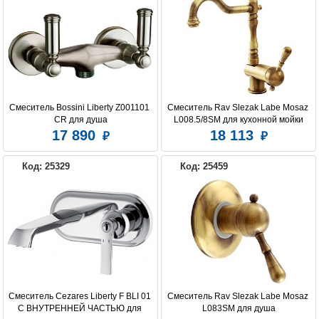
Смеситель Bossini Liberty Z001101 
Смеситель Rav Slezak Labe Mosaz 
CR для душа
L008.5/8SM для кухонной мойки
17 890
18 113
Код: 25329
Код: 25459
Смеситель Cezares Liberty F BLI 01 
Смеситель Rav Slezak Labe Mosaz 
С ВНУТРЕННЕЙ ЧАСТЬЮ для 
L083SM для душа