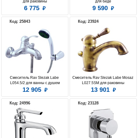
для раковины
для биде
6 775
9 590
Код: 25843
Код: 23924
Смеситель Rav Slezak Labe 
Смеситель Rav Slezak Labe Mosaz 
L054.5/2 для ванны с душем
L027.5SM для раковины
12 905
13 901
Код: 24996
Код: 23128