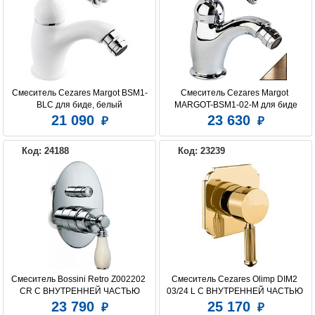
Смеситель Cezares Margot BSM1-
Смеситель Cezares Margot 
BLC для биде, белый
MARGOT-BSM1-02-M для биде
21 090
23 630
Код: 24188
Код: 23239
Смеситель Bossini Retro Z002202 
Смеситель Cezares Olimp DIM2 
CR С ВНУТРЕННЕЙ ЧАСТЬЮ
03/24 L С ВНУТРЕННЕЙ ЧАСТЬЮ 
для душа
23 790
25 170