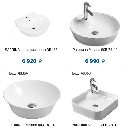
SABRINA Чаша раковины BB122L
Раковина Melana 805-78111
6 920
6 990
Код: 48354
Код: 48363
Раковина Melana 803-78114
Раковина Melana MLN-78112