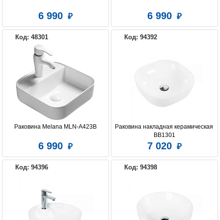
6 990
6 990
Код: 48301
Код: 94392
Раковина Melana MLN-A423B
Раковина накладная керамическая 
BB1301
6 990
7 020
Код: 94396
Код: 94398