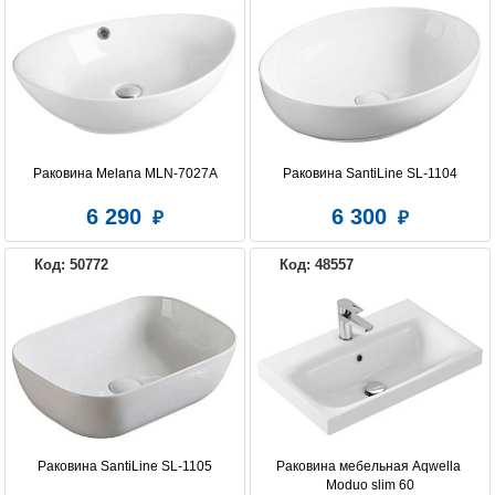
Раковина Melana MLN-7027A
Раковина SantiLine SL-1104
6 290
6 300
Код: 50772
Код: 48557
Раковина SantiLine SL-1105
Раковина мебельная Aqwella 
Moduo slim 60