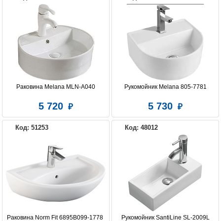
Раковина Melana MLN-A040
Рукомойник Melana 805-7781
5 720
5 730
Код: 51253
Код: 48012
Раковина Norm Fit 6895B099-1778 
Рукомойник SantiLine SL-2009L