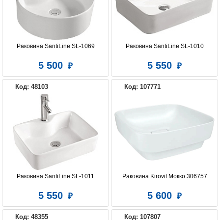
ЭСТЕТ
Раковина SantiLine SL-1069
Раковина SantiLine SL-1010
5 500
5 550
Код: 48103
Код: 107771
Раковина SantiLine SL-1011
Раковина Kirovit Мокко 306757
5 550
5 600
Код: 48355
Код: 107807