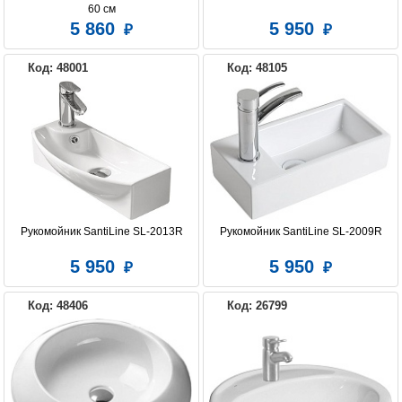
60 см
5 860
5 950
Код: 48001
Код: 48105
Рукомойник SantiLine SL-2013R
Рукомойник SantiLine SL-2009R
5 950
5 950
Код: 48406
Код: 26799