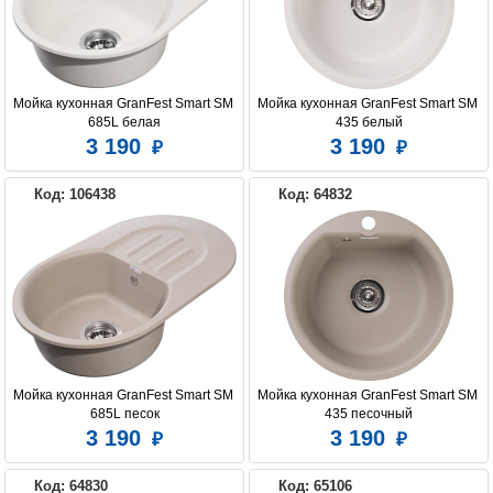
Мойка кухонная GranFest Smart SM 
Мойка кухонная GranFest Smart SM 
685L белая
435 белый
3 190
3 190
Код: 106438
Код: 64832
Мойка кухонная GranFest Smart SM 
Мойка кухонная GranFest Smart SM 
685L песок
435 песочный
3 190
3 190
Код: 64830
Код: 65106