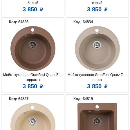
белый
серый
3 850
3 850
Код: 64826
Код: 64834
Мойка кухонная GranFest Quarz Z08 
Мойка кухонная GranFest Quarz Z08 
терракот
песок
3 850
3 850
Код: 64827
Код: 64819