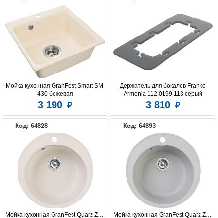
Мойка кухонная GranFest Smart SM 
Держатель для бокалов Franke 
430 бежевая
Armonia 112.0199.113 серый
3 190
3 810
Код: 64828
Код: 64893
Мойка кухонная GranFest Quarz Z08 
Мойка кухонная GranFest Quarz Z08 