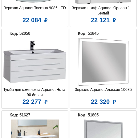
Зеркало Aquanet Тоскана 9085 LED
Зеркало-шкаф Aquanet Орлеан 105 
белый
22 084
22 121
Код: 52050
Код: 51845
Тумба для комплекта Aquanet Нота 
Зеркало Aquanet Алассио 10085
90 белая
22 277
22 320
Код: 51627
Код: 51865