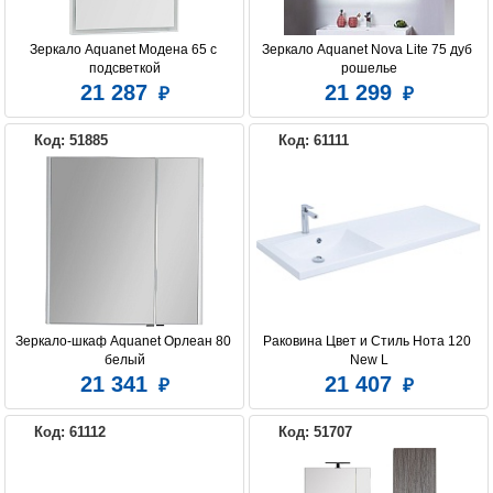
Зеркало Aquanet Модена 65 с 
Зеркало Aquanet Nova Lite 75 дуб 
подсветкой
рошелье
21 287
21 299
Код: 51885
Код: 61111
Зеркало-шкаф Aquanet Орлеан 80 
Раковина Цвет и Стиль Нота 120 
белый
New L
21 341
21 407
Код: 61112
Код: 51707