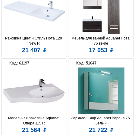
Раковина Цвет и Стиль Нота 120 
Мебель для ванной Aquanet Нота 
New R
75 венге
21 407
17 053
Код: 61197
Код: 51647
Мебельная раковина Aquanet 
Зеркало-шкаф Aquanet Верона 75 
Опера 115 R
белый
21 564
21 722