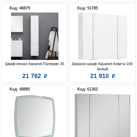
Код: 48879
Код: 51785
Шкаф-пенал Aquanet Палермо 35
Зеркало-шкаф Aquanet Алвита 100 
белый
21 762
21 910
Код: 48885
Код: 61362