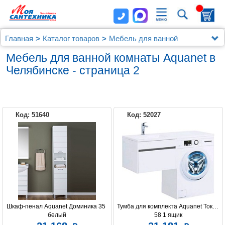
Главная
Каталог товаров
Мебель для ванной
Aquanet
Мебель для ванной комнаты Aquanet в
Челябинске - страница 2
Код: 51640
Код: 52027
CERSANIT
AQUANET
AQWELLA
SANTEK
ЭСТЕТ
Шкаф-пенал Aquanet Доминика 35 
Тумба для комплекта Aquanet Токио 
белый
58 1 ящик