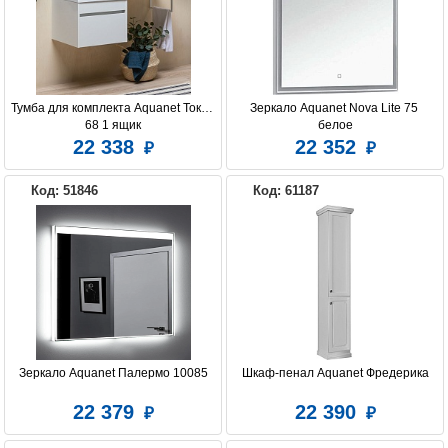
Тумба для комплекта Aquanet Токио 
Зеркало Aquanet Nova Lite 75 
68 1 ящик
белое
22 338
22 352
Код: 51846
Код: 61187
Зеркало Aquanet Палермо 10085
Шкаф-пенал Aquanet Фредерика
22 379
22 390