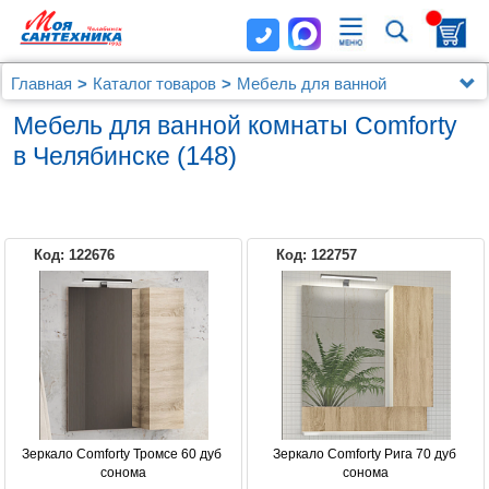
Главная
Каталог товаров
Мебель для ванной
Comforty
Мебель для ванной комнаты Comforty
(148)
в Челябинске
Код: 122676
Код: 122757
COMFORTY
LORANTO
Зеркало Comforty Тромсе 60 дуб 
Зеркало Comforty Рига 70 дуб 
сонома
сонома