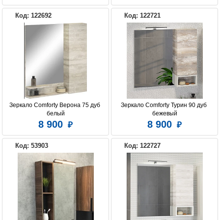
Код: 122692
Код: 122721
Зеркало Comforty Верона 75 дуб 
Зеркало Comforty Турин 90 дуб 
белый
бежевый
8 900
8 900
Код: 53903
Код: 122727