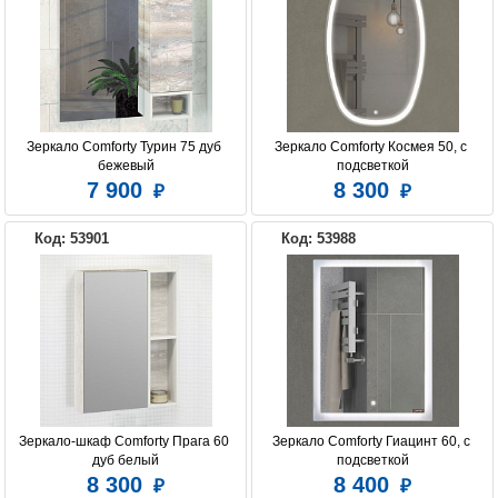
Зеркало Comforty Турин 75 дуб 
Зеркало Comforty Космея 50, с 
бежевый
подсветкой
7 900
8 300
Код: 53901
Код: 53988
Зеркало-шкаф Comforty Прага 60 
Зеркало Comforty Гиацинт 60, с 
дуб белый
подсветкой
8 300
8 400