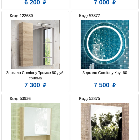
6 200
7 000
Код: 122680
Код: 53877
Зеркало Comforty Тромсе 80 дуб 
Зеркало Comforty Круг 60
сонома
7 300
7 500
Код: 53936
Код: 53875