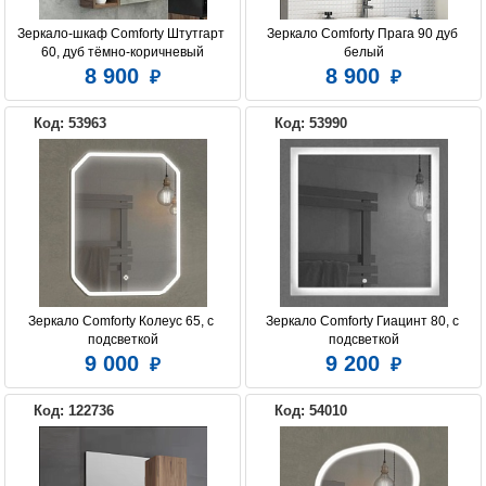
Зеркало-шкаф Comforty Штутгарт 
Зеркало Comforty Прага 90 дуб 
60, дуб тёмно-коричневый
белый
8 900
8 900
Код: 53963
Код: 53990
Зеркало Comforty Колеус 65, с 
Зеркало Comforty Гиацинт 80, с 
подсветкой
подсветкой
9 000
9 200
Код: 122736
Код: 54010