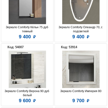
Зеркало Comforty Кёльн 75 дуб 
Зеркало Comforty Олеандр 70, с 
темный
подсветкой
9 400
9 400
Код: 54007
Код: 53914
Зеркало Comforty Верона 90 дуб 
Зеркало Comforty Империя 80
белый
9 600
9 700