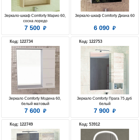
Зеркало-шкаф Comforty Марио 60, 
Зеркало-шкаф Comforty Диана 60
сосна лоредо
7 500
6 090
Код: 122734
Код: 122753
Зеркало Comforty Модена 60, 
Зеркало Comforty Прага 75 дуб 
белый матовый
белый
7 600
7 900
Код: 122749
Код: 53912