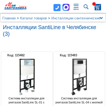
Главная
Каталог товаров
Инсталляции сантехнические
Инсталляции SantiLine
Инсталляции SantiLine в Челябинске
(3)
Код: 115482
Код: 115483
Система инсталляции для 
Система инсталляции для 
унитазов SantiLine SL-01 с 
унитазов SantiLine SL-04 с кнопкой 