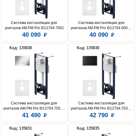
Система инсталляции для 
Система инсталляции для 
унитазов AM.PM Pro I012704.7001
унитазов AM.PM Pro I012704.9001 с 
клавишей Pro L, белый
40 090
40 090
Код: 135838
Код: 135830
Система инсталляции для 
Система инсталляции для 
унитазов AM.PM Pro I012704.7051 с 
унитазов AM.PM Pro I012704.7038 с 
клавишей Pro S, глянцевый хром
клавишей Pro S, черный матовый
41 490
42 790
Код: 135831
Код: 135835