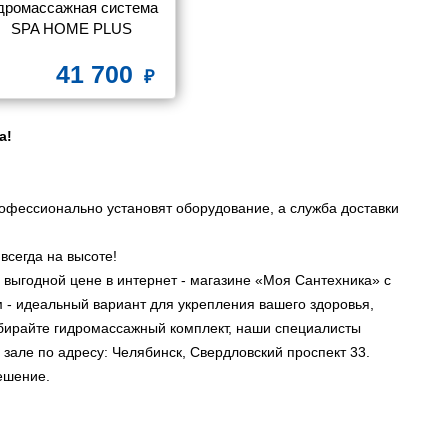
дромассажная система 
SPA HOME PLUS
41 700
а!
офессионально установят оборудование, а служба доставки
всегда на высоте!
выгодной цене в интернет - магазине «Моя Сантехника» с
м - идеальный вариант для укрепления вашего здоровья,
бирайте гидромассажный комплект, наши специалисты
 зале по адресу: Челябинск, Свердловский проспект 33.
ешение.