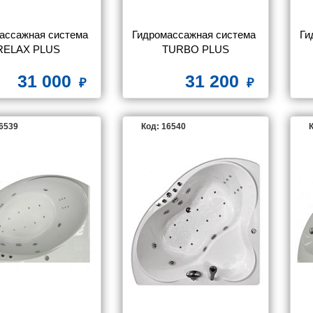
ассажная система 
Гидромассажная система 
Ги
RELAX PLUS
TURBO PLUS
31 000
31 200
16539
Код: 16540
К