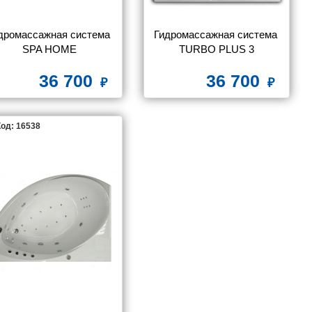
дромассажная система 
Гидромассажная система 
SPA HOME
TURBO PLUS 3
36 700
36 700
од: 16538