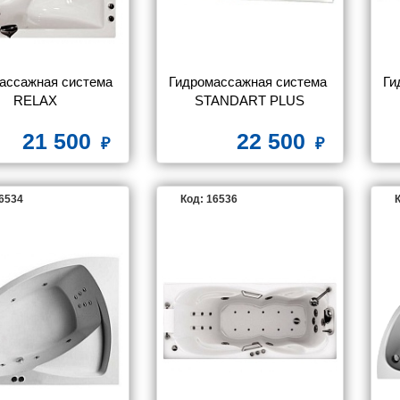
ассажная система 
Гидромассажная система 
Ги
RELAX
STANDART PLUS
21 500
22 500
16534
Код: 16536
К