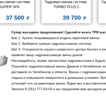
ассажная система 
Гидромассажная система 
Ги
SUPER SPA
TURBO PLUS 2
37 500
39 700
Супер выгодное предложение! Сделайте всего ТРИ шаг
Шаг 1. Купите понравившуюся модель акриловой ванны.
Шаг 2. Выберите нужную гидромассажную систему.
Шаг 3. Специалисты нашего сервисного центра быстро и пр
привезет вашу гидромассажную ванну домой.
Наслаждайтесь всеми прелестями гидромасссажа и будьте 
Покупайте гидромассажные ванны Джакузи в Челябинске по 
доставкой по Челябинску и области. Ванна с гидромассаже
отдыха и повышения иммунитета в домашних условиях. Вы
установят его на акриловую ванну. Ждем вас в выставочном
Звоните 8 (351) 777-63-03 и мы предложим вам выгодное р