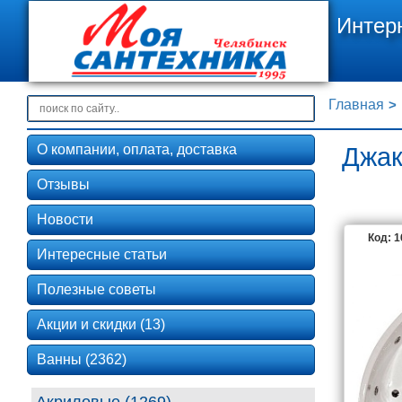
Интер
Главная
О компании, оплата, доставка
Джак
Отзывы
Новости
Код: 
Интересные статьи
Полезные советы
Акции и скидки (13)
Ванны (2362)