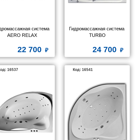
дромассажная система 
Гидромассажная система 
AERO RELAX
TURBO
22 700
24 700
од: 16537
Код: 16541