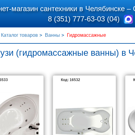
нет-магазин сантехники в Челябинске –
8 (351) 777-63-03 (04)
Каталог товаров
Ванны
Гидромассажные
узи (гидромассажные ванны) в 
16533
Код: 16532
К