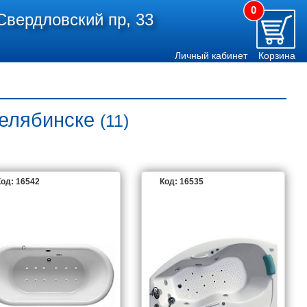
0
Свердловский пр, 33
Личный кабинет
Корзина
Челябинске
(11)
од: 16542
Код: 16535