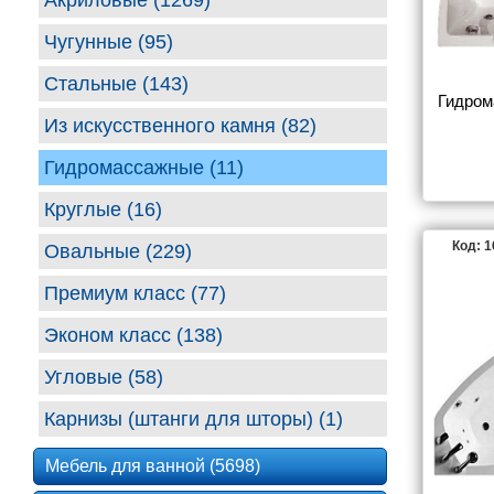
Акриловые (1269)
Чугунные (95)
Стальные (143)
Гидром
Из искусственного камня (82)
Гидромассажные (11)
Круглые (16)
Код: 
Овальные (229)
Премиум класс (77)
Эконом класс (138)
Угловые (58)
Карнизы (штанги для шторы) (1)
Мебель для ванной (5698)