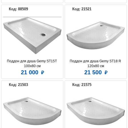
Код: 88509
Код: 21521
Поддон для душа Gemy ST15T 
Поддон для душа Gemy ST18 R 
100х80 см
120х80 см
21 000
21 500
Код: 21503
Код: 21575