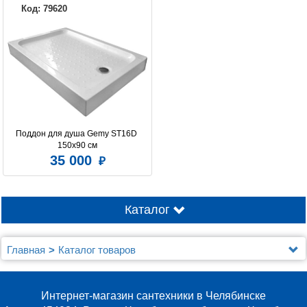
Код: 79620
Поддон для душа Gemy ST16D 
150х90 см
35 000
Каталог
Главная
Каталог товаров
Душевые уголки, ограждения, поддоны
Душевые уголки, ограждения и поддоны Gemy
Интернет-магазин сантехники в Челябинске