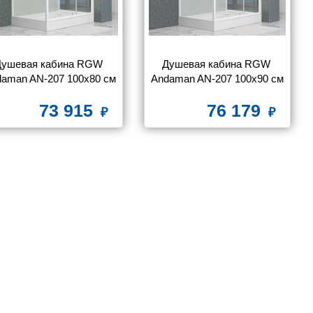
Душевая кабина RGW 
Душевая кабина RGW 
daman AN-207 100x80 см
Andaman AN-207 100x90 см
73 915
76 179