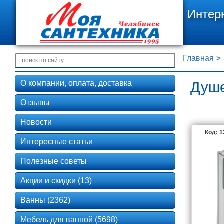
Интер
Главная
О компании, оплата, доставка
Душе
Отзывы
Новости
Код: 
Интересные статьи
Полезные советы
Акции и скидки (13)
Ванны (2362)
Мебель для ванной (5698)