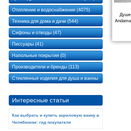
Отопление и водоснабжение (4075)
Душе
Andama
Техника для дома и дачи (544)
Сифоны и отводы (47)
Писсуары (41)
Напольные покрытия (0)
Производители и бренды (113)
Стеклянные изделия для душа и ванны
Интересные статьи
Как выбрать и купить акриловую ванну в
Челябинске: гид покупателя