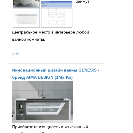
займут
центральное место в интерьере любой
ванной комнаты.
>>>
Инновационный дизайн ванны GENESIS -
бренд AIMA DESIGN (1MarKa)
Приобретите изящность и изысканный