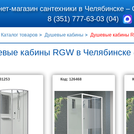
нет-магазин сантехники в Челябинске –
8 (351) 777-63-03 (04)
Каталог товаров
Душевые кабины
Душевые кабины 
вые кабины RGW в Челябинске
131253
Код: 126468
К
RGW