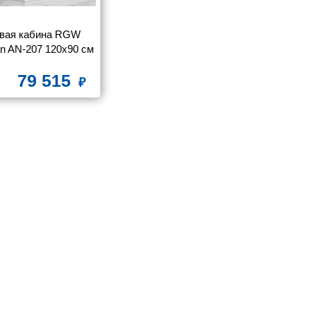
вая кабина RGW 
n AN-207 120x90 см
79 515