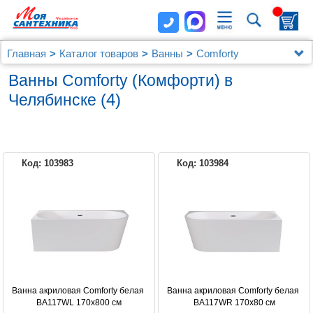
Главная
Каталог товаров
Ванны
Comforty
Ванны Comforty (Комфорти) в
(4)
Челябинске
Код: 103983
Код: 103984
COMFORTY
Ванна акриловая Comforty белая 
Ванна акриловая Comforty белая 
BA117WL 170x800 см
BA117WR 170x80 см