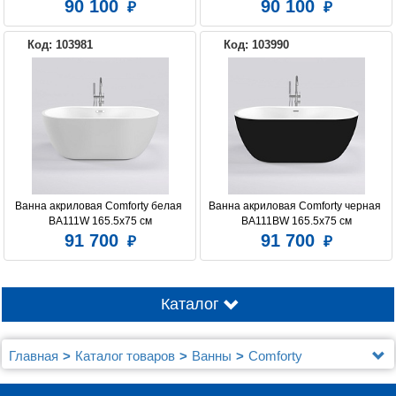
90 100
90 100
Код: 103981
Код: 103990
Ванна акриловая Comforty белая 
Ванна акриловая Comforty черная 
BA111W 165.5x75 см
BA111BW 165.5x75 см
91 700
91 700
Каталог
Главная
Каталог товаров
Ванны
Comforty