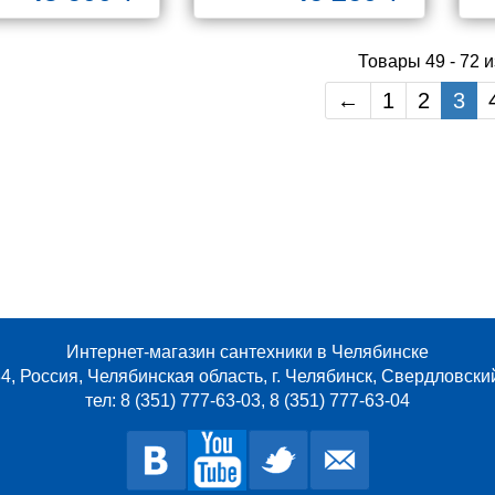
Товары 49 - 72 и
←
1
2
3
Интернет-магазин сантехники в Челябинске
4, Россия, Челябинская область, г. Челябинск, Свердловски
тел: 8 (351) 777-63-03, 8 (351) 777-63-04