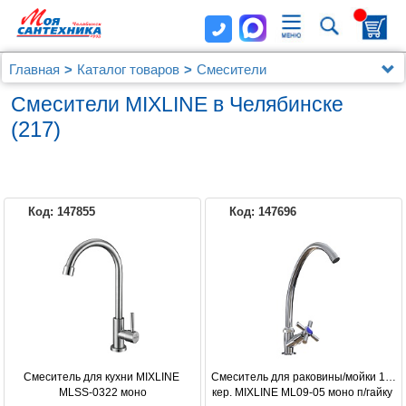
Главная
Каталог товаров
Смесители
Смесители MIXLINE
Смесители MIXLINE в Челябинске
(217)
Код: 147855
Код: 147696
MIXLINE
Смеситель для кухни MIXLINE 
Смеситель для раковины/мойки 1/2 
MLSS-0322 моно
кер. MIXLINE ML09-05 моно п/гайку 