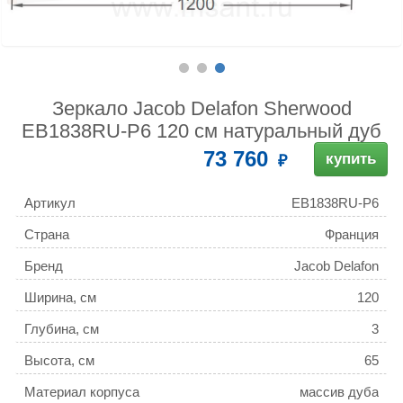
Зеркало Jacob Delafon Sherwood
EB1838RU-P6 120 см натуральный дуб
73 760
купить
Артикул
EB1838RU-P6
Страна
Франция
Бренд
Jacob Delafon
Ширина, см
120
Глубина, см
3
Высота, см
65
Материал корпуса
массив дуба