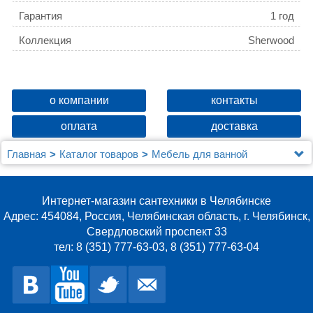
Гарантия
1 год
Коллекция
Sherwood
о компании
контакты
оплата
доставка
Главная
Каталог товаров
Мебель для ванной
Зеркала
Зеркало Jacob Delafon Sherwood EB1838RU-P6 120
см натуральный дуб
Интернет-магазин сантехники в Челябинске
Адрес: 454084, Россия, Челябинская область, г. Челябинск,
Свердловский проспект 33
тел: 8 (351) 777-63-03, 8 (351) 777-63-04