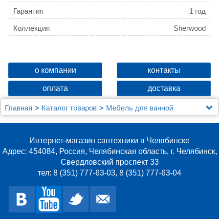
Гарантия
1 год
Коллекция
Sherwood
о компании
контакты
оплата
доставка
Главная
Каталог товаров
Мебель для ванной
Зеркала
Зеркало Jacob Delafon Sherwood EB1838RU-P13 120
см состаренный дуб
Интернет-магазин сантехники в Челябинске
Адрес: 454084, Россия, Челябинская область, г. Челябинск,
Свердловский проспект 33
тел: 8 (351) 777-63-03, 8 (351) 777-63-04