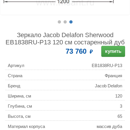
Зеркало Jacob Delafon Sherwood
EB1838RU-P13 120 см состаренный дуб
73 760
купить
Артикул
EB1838RU-P13
Страна
Франция
Бренд
Jacob Delafon
Ширина, см
120
Глубина, см
3
Высота, см
65
Материал корпуса
массив дуба