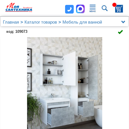
Главная
Каталог товаров
Мебель для ванной
Зеркальные шкафы
код: 109073
Шкаф-пенал Sanflor Калипсо R, белый, ателье
светлый