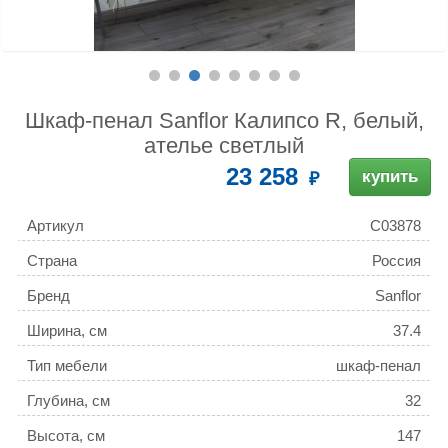
Шкаф-пенал Sanflor Калипсо R, белый,
ателье светлый
23 258
купить
Артикул
С03878
Страна
Россия
Бренд
Sanflor
Ширина, см
37.4
Тип мебели
шкаф-пенал
Глубина, см
32
Высота, см
147