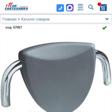
Главная
Каталог товаров
Подголовник для ванны Riho AH 09 Claudia black
код: 67067