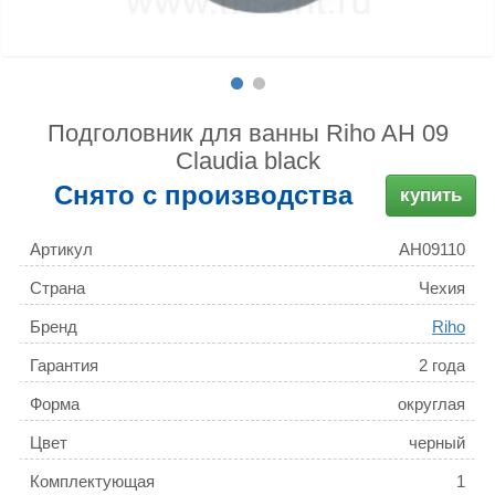
Подголовник для ванны Riho AH 09
Claudia black
Снято с производства
купить
Артикул
AH09110
Страна
Чехия
Бренд
Riho
Гарантия
2 года
Форма
округлая
Цвет
черный
Комплектующая
1