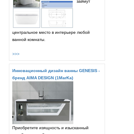
займут
центральное место в интерьере любой
ванной комнаты.
>>>
Инновационный дизайн ванны GENESIS -
бренд AIMA DESIGN (1MarKa)
Приобретите изящность и изысканный