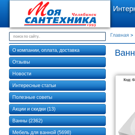
Интер
Главная
О компании, оплата, доставка
Ванн
Отзывы
Новости
Код: 
Интересные статьи
Полезные советы
Акции и скидки (13)
Ванны (2362)
Мебель для ванной (5698)