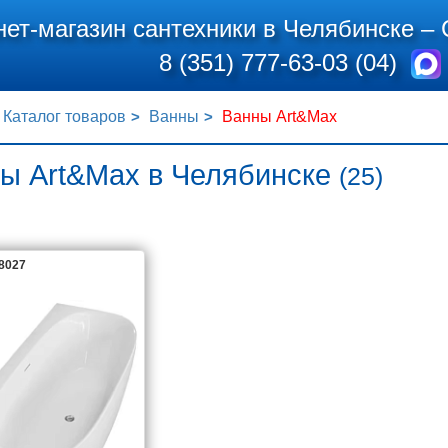
нет-магазин сантехники в Челябинске –
8 (351) 777-63-03 (04)
Каталог товаров
Ванны
Ванны Art&Max
ы Art&Max в Челябинске
(25)
68027
ART&MAX