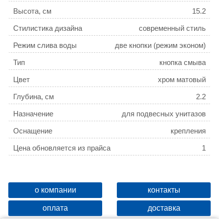
Высота, см
15.2
Стилистика дизайна
современный стиль
Режим слива воды
две кнопки (режим эконом)
Тип
кнопка смыва
Цвет
хром матовый
Глубина, см
2.2
Назначение
для подвесных унитазов
Оснащение
крепления
Цена обновляется из прайса
1
о компании
контакты
оплата
доставка