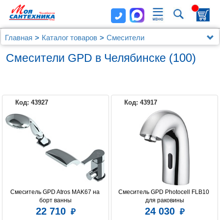
Главная
Каталог товаров
Смесители
Смесители GPD
(100)
Смесители GPD в Челябинске
Код: 43927
Код: 43917
GPD
Смеситель GPD Atros MAK67 на 
Смеситель GPD Photocell FLB10 
борт ванны
для раковины
22 710
24 030