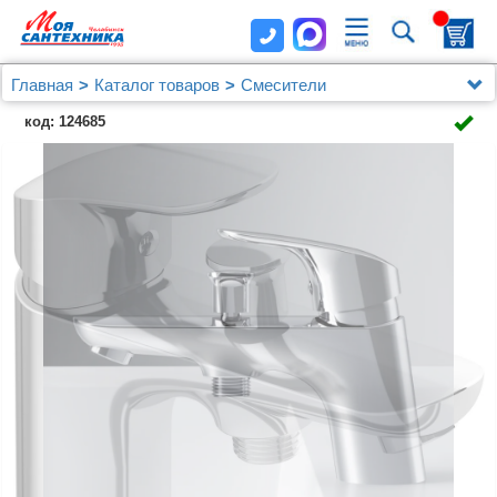
Главная
Каталог товаров
Смесители
Врезные на борт ванны
код: 124685
Смеситель на борт ванны AM.PM Like F8010232