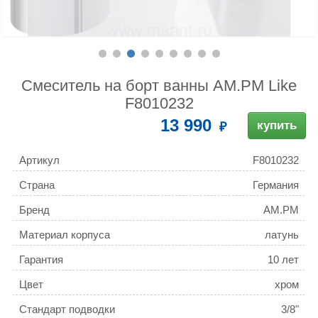
Смеситель на борт ванны AM.PM Like
F8010232
13 990
купить
Артикул
F8010232
Страна
Германия
Бренд
AM.PM
Материал корпуса
латунь
Гарантия
10 лет
Цвет
хром
Стандарт подводки
3/8"