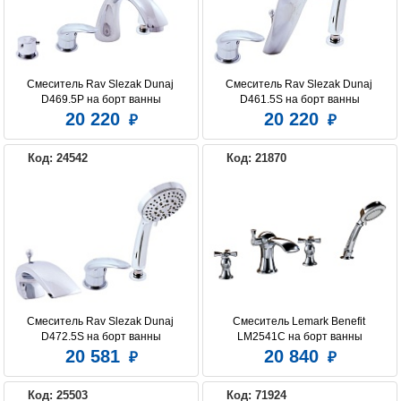
ROYAL BATH
TIMO
WASSERKRAFT
Смеситель Rav Slezak Dunaj 
Смеситель Rav Slezak Dunaj 
D469.5P на борт ванны
D461.5S на борт ванны
20 220
20 220
Код: 24542
Код: 21870
Смеситель Rav Slezak Dunaj 
Смеситель Lemark Benefit 
D472.5S на борт ванны
LM2541C на борт ванны
20 581
20 840
Код: 25503
Код: 71924