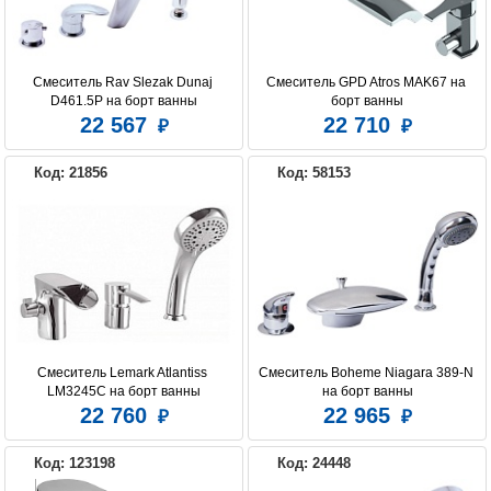
Смеситель Rav Slezak Dunaj 
Смеситель GPD Atros MAK67 на 
D461.5P на борт ванны
борт ванны
22 567
22 710
Код: 21856
Код: 58153
Смеситель Lemark Atlantiss 
Смеситель Boheme Niagara 389-N 
LM3245C на борт ванны
на борт ванны
22 760
22 965
Код: 123198
Код: 24448