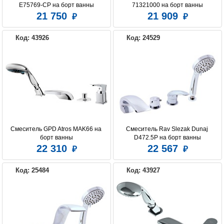
E75769-CP на борт ванны
71321000 на борт ванны
21 750
21 909
Код: 43926
Код: 24529
Смеситель GPD Atros MAK66 на 
Смеситель Rav Slezak Dunaj 
борт ванны
D472.5P на борт ванны
22 310
22 567
Код: 25484
Код: 43927