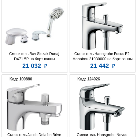
Смеситель Rav Slezak Dunaj 
Смеситель Hansgrohe Focus E2 
D471.5P на борт ванны
Monotrou 31930000 на борт ванны
21 032
21 442
Код: 100880
Код: 124026
Смеситель Jacob Delafon Brive 
Смеситель Hansgrohe Novus 