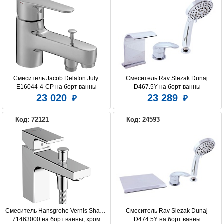
Смеситель Jacob Delafon July 
Смеситель Rav Slezak Dunaj 
E16044-4-CP на борт ванны
D467.5Y на борт ванны
23 020
23 289
Код: 72121
Код: 24593
Смеситель Hansgrohe Vernis Shape 
Смеситель Rav Slezak Dunaj 
71463000 на борт ванны, хром
D474.5Y на борт ванны