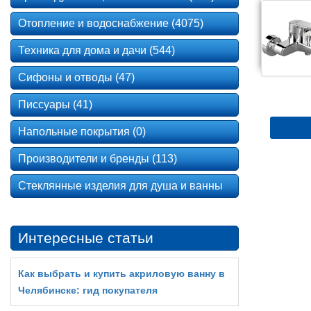
Отопление и водоснабжение (4075)
Техника для дома и дачи (544)
Сифоны и отводы (47)
Писсуары (41)
Напольные покрытия (0)
Производители и бренды (113)
Стеклянные изделия для душа и ванны
Интересные статьи
Как выбрать и купить акриловую ванну в
Челябинске: гид покупателя