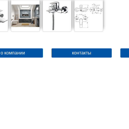
о компании
контакты