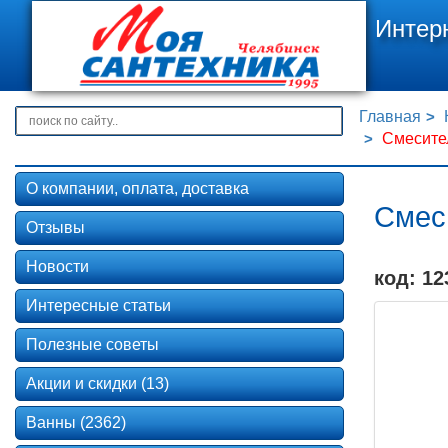
Интер
Главная
Смесител
О компании, оплата, доставка
Смеси
Отзывы
Новости
код: 12
Интересные статьи
Полезные советы
Акции и скидки (13)
Ванны (2362)