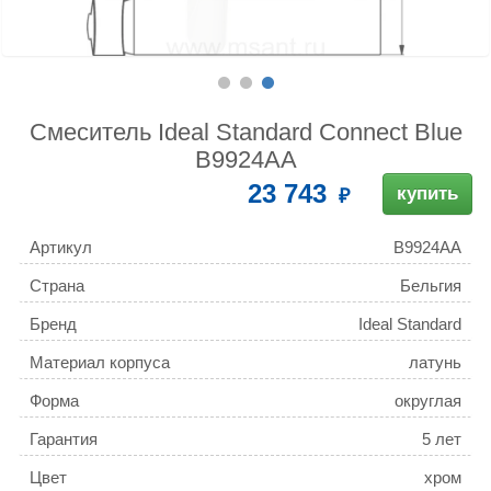
Смеситель Ideal Standard Connect Blue
B9924AA
23 743
купить
Артикул
B9924AA
Страна
Бельгия
Бренд
Ideal Standard
Материал корпуса
латунь
Форма
округлая
Гарантия
5 лет
Цвет
хром