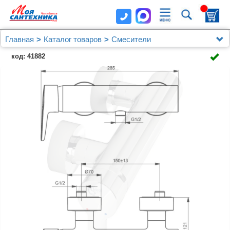
Главная
Каталог товаров
Смесители
Смесители Ideal Standard
код: 41882
Смеситель Ideal Standard Connect Blue B9924AA