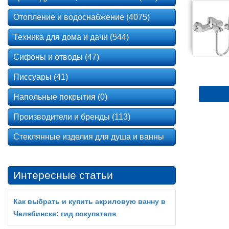
Отопление и водоснабжение (4075)
Техника для дома и дачи (544)
Сифоны и отводы (47)
Писсуары (41)
Напольные покрытия (0)
Производители и бренды (113)
Стеклянные изделия для душа и ванны
Интересные статьи
Как выбрать и купить акриловую ванну в
Челябинске: гид покупателя