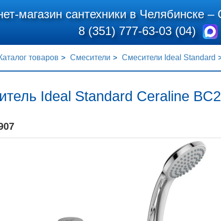
нет-магазин сантехники в Челябинске –
8 (351) 777-63-03 (04)
Каталог товаров
Смесители
Смесители Ideal Standard
тель Ideal Standard Ceraline BC
907