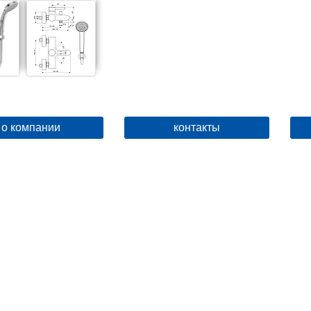
о компании
контакты