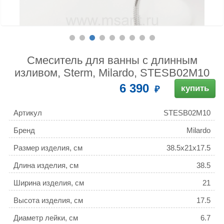
Смеситель для ванны с длинным
изливом, Sterm, Milardo, STESB02M10
6 390
купить
Артикул
STESB02M10
Бренд
Milardo
Размер изделия, см
38.5x21x17.5
Длина изделия, см
38.5
Ширина изделия, см
21
Высота изделия, см
17.5
Диаметр лейки, см
6.7