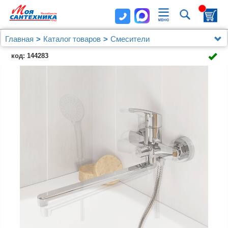
Главная
Каталог товаров
Смесители
Для ванны с душем
код: 144283
Смеситель для ванны с длинным изливом, Sterm,
Milardo, STESB02M10