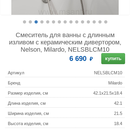
Смеситель для ванны с длинным
изливом с керамическим дивертором,
Nelson, Milardo, NELSBLCM10
6 690
купить
Артикул
NELSBLCM10
Бренд
Milardo
Размер изделия, см
42.1x21.5x18.4
Длина изделия, см
42.1
Ширина изделия, см
21.5
Высота изделия, см
18.4